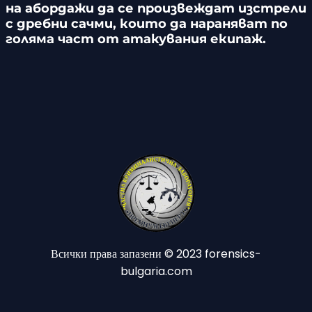
на абордажи да се произвеждат изстрели
с дребни сачми, които да нараняват по
голяма част от атакувания екипаж.
Всички права запазени © 2023 forensics-
bulgaria.com